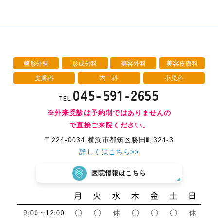
整形外科
形成外科
美容外科
美容皮膚科
皮膚科
内 科
小児科
045-591-2655
TEL.
※外来受診は予約制ではありませんの
で直接ご来院ください。
〒224-0034 横浜市都筑区勝田町324-3
詳しくはこちら>>
医院情報はこちら