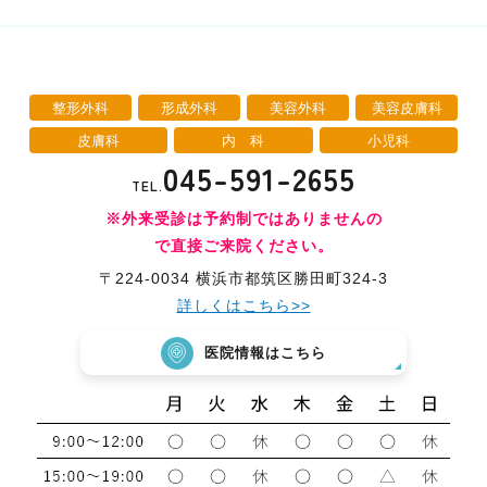
整形外科
形成外科
美容外科
美容皮膚科
皮膚科
内 科
小児科
045-591-2655
TEL.
※外来受診は予約制ではありませんの
で直接ご来院ください。
〒224-0034 横浜市都筑区勝田町324-3
詳しくはこちら>>
医院情報はこちら