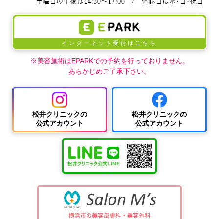
インターネット受付はこちら
※美容施術はEPARKでの予約を行っておりません。
あらかじめご了承下さい。
松井クリニックの
松井クリニックの
公式アカウント
公式アカウント