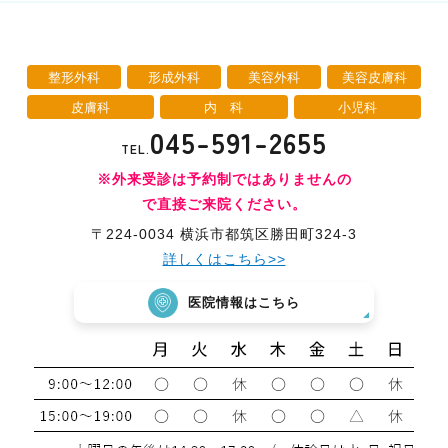
整形外科
形成外科
美容外科
美容皮膚科
皮膚科
内 科
小児科
045-591-2655
TEL.
※外来受診は予約制ではありませんの
で直接ご来院ください。
〒224-0034 横浜市都筑区勝田町324-3
詳しくはこちら>>
医院情報はこちら