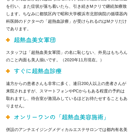
を行い、また症状が落ち着いたら、引き続きMクリで継続加療致
します。ちなみに都筑区内で昭和大学横浜市北部病院の循環器内
科医師のドクターの「超熱血診療」が受けられるのはMクリだけ
であります。
超熱血美女軍団
スタッフは「超熱血美女軍団」の名に恥じない、外見はもちろん
のこと内面も美人揃いです。（2020年11月現在。）
すぐに超熱血診療
遠方からの患者さんも非常に多く、連日200人以上の患者さんが
来院されますが、スマートフォンやPCからもある程度の予約は
取れますし、待合室が激混みしているほどお待たせすることもあ
りません。
オンリーワンの「超熱血美容施術」
併設のアンチエイジングメディカルエステサロンでは都内有名美