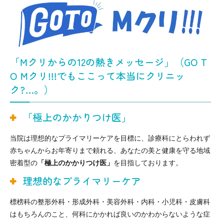
「Mクリからの12の熱きメッセージ」（GO T
O Mクリ!!!でもここって本当にクリニッ
ク?…。）
「極上のかかりつけ医」
当院は理想的なプライマリーケアを目標に、診療科にとらわれず
赤ちゃんからお年寄りまで頼れる、あなたの美と健康を守る地域
密着型の
「極上のかかりつけ医」
を目指しております。
理想的なプライマリーケア
標榜科の整形外科・形成外科・美容外科・内科・小児科・皮膚科
はもちろんのこと、何科にかかれば良いのかわからないような症