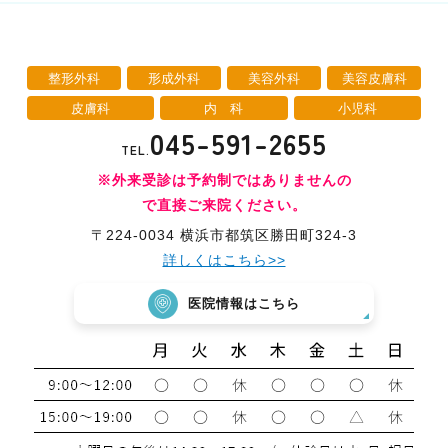
整形外科
形成外科
美容外科
美容皮膚科
皮膚科
内 科
小児科
045-591-2655
TEL.
※外来受診は予約制ではありませんの
で直接ご来院ください。
〒224-0034 横浜市都筑区勝田町324-3
詳しくはこちら>>
医院情報はこちら