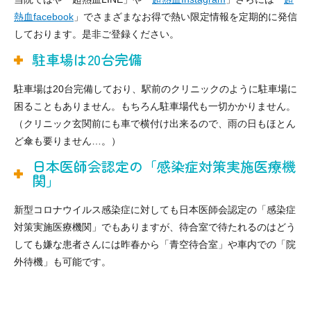
熱血facebook
」でさまざまなお得で熱い限定情報を定期的に発信
しております。是非ご登録ください。
駐車場は20台完備
駐車場は20台完備しており、駅前のクリニックのように駐車場に
困ることもありません。もちろん駐車場代も一切かかりません。
（クリニック玄関前にも車で横付け出来るので、雨の日もほとん
ど傘も要りません…。）
日本医師会認定の「感染症対策実施医療機
関」
新型コロナウイルス感染症に対しても日本医師会認定の「感染症
対策実施医療機関」でもありますが、待合室で待たれるのはどう
しても嫌な患者さんには昨春から「青空待合室」や車内での「院
外待機」も可能です。