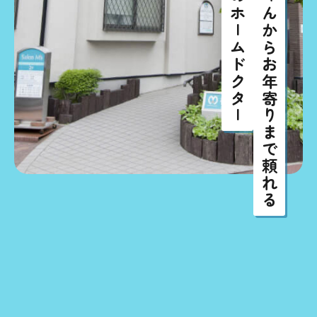
地域のホ|ムドクタ|
赤ちゃんからお年寄りまで頼れる