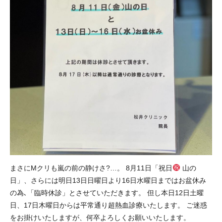
まさにMクリも嵐の前の静けさ?…。 8月11日「祝日
山の
日」、さらには明日13日日曜日より16日水曜日まではお盆休み
の為､「臨時休診」とさせていただきます。 但し本日12日土曜
日、17日木曜日からは平常通り超熱血診療いたします。 ご迷惑
をお掛けいたしますが、何卒よろしくお願いいたします。