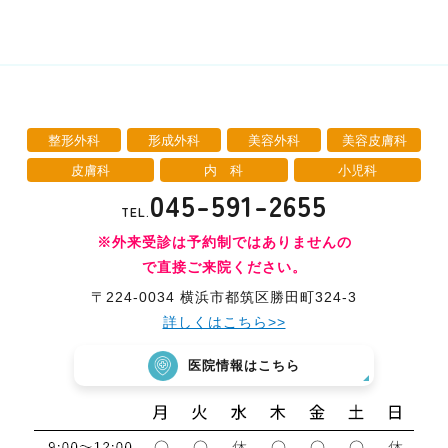
整形外科
形成外科
美容外科
美容皮膚科
皮膚科
内 科
小児科
045-591-2655
TEL.
※外来受診は予約制ではありませんの
で直接ご来院ください。
〒224-0034 横浜市都筑区勝田町324-3
詳しくはこちら>>
医院情報はこちら