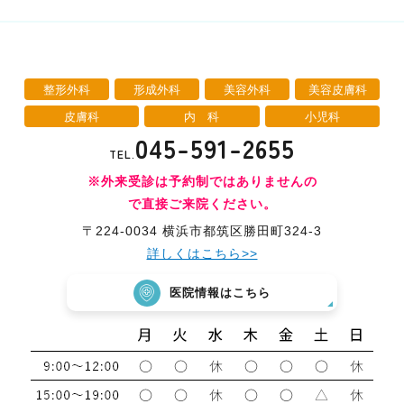
整形外科
形成外科
美容外科
美容皮膚科
皮膚科
内 科
小児科
045-591-2655
TEL.
※外来受診は予約制ではありませんの
で直接ご来院ください。
〒224-0034 横浜市都筑区勝田町324-3
詳しくはこちら>>
医院情報はこちら