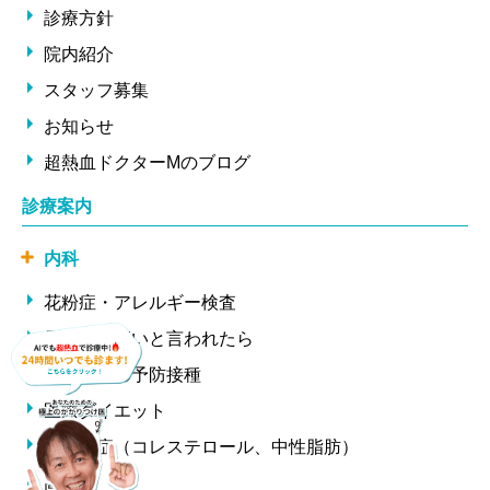
診療方針
院内紹介
スタッフ募集
お知らせ
超熱血ドクターMのブログ
診療案内
内科
花粉症・アレルギー検査
尿酸値が高いと言われたら
帯状疱疹の予防接種
医療ダイエット
高脂血症（コレステロール、中性脂肪）
高血圧