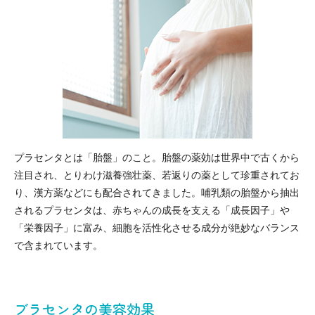
プラセンタとは「胎盤」のこと。胎盤の薬効は世界中で古くから
注目され、とりわけ滋養強壮薬、若返りの薬として珍重されてお
り、漢方薬などにも配合されてきました。哺乳類の胎盤から抽出
されるプラセンタは、赤ちゃんの成長を支える「成長因子」や
「栄養因子」に富み、細胞を活性化させる成分が絶妙なバランス
で含まれています。
ブラセンタの美容効果