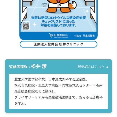
松井 潔
監修者情報：
院長紹介はこちら
北里大学医学部卒業。日本形成外科学会認定医。
横浜市民病院・北里大学病院・同救命救急センター・湘南
鎌倉総合病院などに勤務し、
プライマリーケアから高度難治医療まで、あらゆる診療科
を学ぶ。