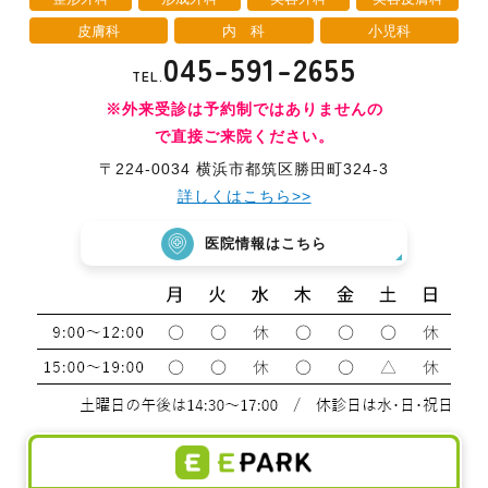
皮膚科
内 科
小児科
045-591-2655
TEL.
※外来受診は予約制ではありませんの
で直接ご来院ください。
〒224-0034 横浜市都筑区勝田町324-3
詳しくはこちら>>
医院情報はこちら