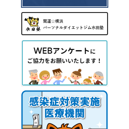
0
気
8）