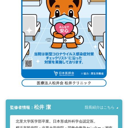
松井 潔
監修者情報：
院長紹介はこちら
北里大学医学部卒業。日本形成外科学会認定医。
横浜市民病院・北里大学病院・同救命救急センター・湘南