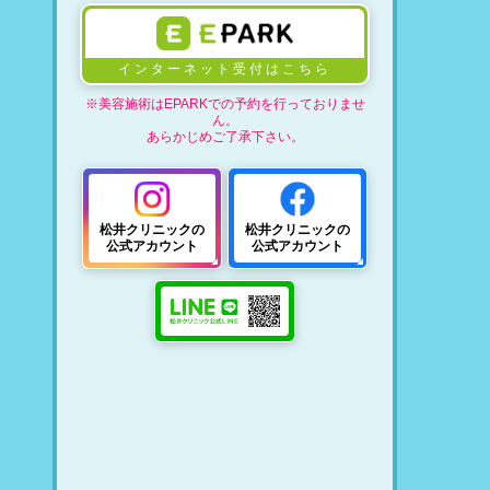
インターネット受付はこちら
※美容施術はEPARKでの予約を行っておりませ
ん。
あらかじめご了承下さい。
松井クリニックの
松井クリニックの
公式アカウント
公式アカウント