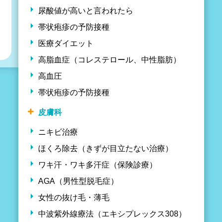
尿酸値が高いと言われたら
帯状疱疹の予防接種
医療ダイエット
高脂血症（コレステロール、中性脂肪）
高血圧
帯状疱疹の予防接種
皮膚科
ニキビ治療
ほくろ除去（きずが目立たない治療）
ワキ汗・ワキ多汗症（保険診療）
AGA（男性型脱毛症）
女性の抜け毛・薄毛
中波紫外線療法（エキシプレックス308）