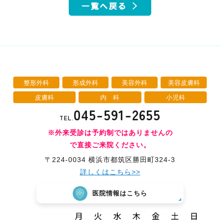
整形外科
形成外科
美容外科
美容皮膚科
皮膚科
内 科
小児科
045-591-2655
TEL.
※外来受診は予約制ではありませんの
で直接ご来院ください。
〒224-0034 横浜市都筑区勝田町324-3
詳しくはこちら>>
医院情報はこちら