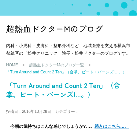
超熱血ドクターMのブログ
内科・小児科・皮膚科・整形外科など、地域医療を支える横浜市
都筑区の「松井クリニック」院長・松井ドクターのブログです。
HOME
>
超熱血ドクターMのブログ一覧
>
「Turn Around and Count 2 Ten」（合掌、ピート・バーンズ!…。）
「Turn Around and Count 2 Ten」（合
掌、ピート・バーンズ!…。）
投稿日：2016年10月28日 カテゴリー：
今朝の気持ちはこんな感じでしょうか?…。
続きはこちら…。