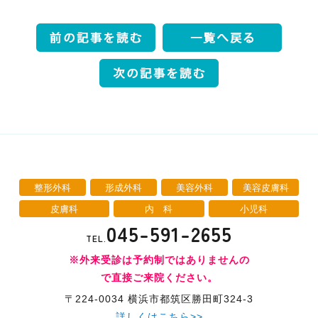
整形外科
形成外科
美容外科
美容皮膚科
皮膚科
内 科
小児科
045-591-2655
TEL.
※外来受診は予約制ではありませんの
で直接ご来院ください。
〒224-0034 横浜市都筑区勝田町324-3
詳しくはこちら>>