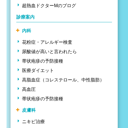
超熱血ドクターMのブログ
診療案内
内科
花粉症・アレルギー検査
尿酸値が高いと言われたら
帯状疱疹の予防接種
医療ダイエット
高脂血症（コレステロール、中性脂肪）
高血圧
帯状疱疹の予防接種
皮膚科
ニキビ治療