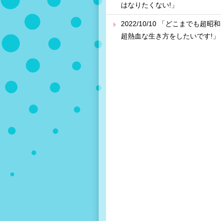
はなりたくない!」
2022/10/10 「どこまでも超昭
超熱血な生き方をしたいです!」