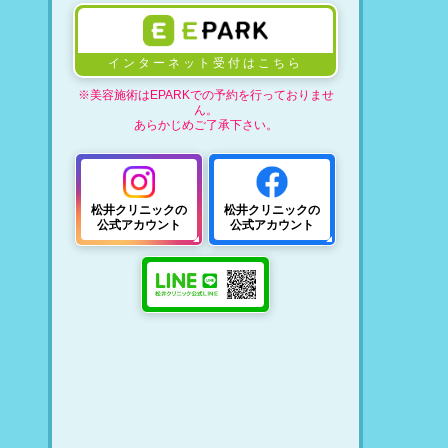
インターネット受付はこちら
※美容施術はEPARKでの予約を行っておりませ
ん。
あらかじめご了承下さい。
松井クリニックの
松井クリニックの
公式アカウント
公式アカウント