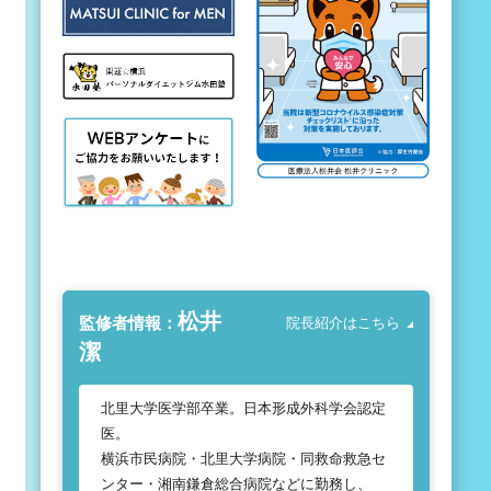
松井
監修者情報：
院長紹介はこちら
潔
北里大学医学部卒業。日本形成外科学会認定
医。
横浜市民病院・北里大学病院・同救命救急セ
ンター・湘南鎌倉総合病院などに勤務し、