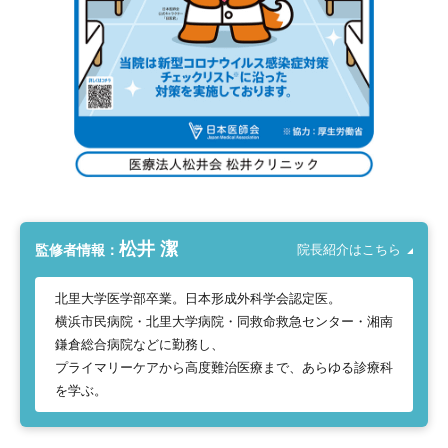
松井 潔
監修者情報：
院長紹介はこちら
北里大学医学部卒業。日本形成外科学会認定医。
横浜市民病院・北里大学病院・同救命救急センター・湘南
鎌倉総合病院などに勤務し、
プライマリーケアから高度難治医療まで、あらゆる診療科
を学ぶ。