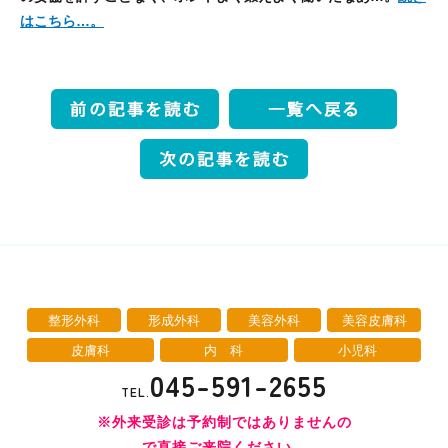
はこちら…。
整形外科
形成外科
美容外科
美容皮膚科
皮膚科
内 科
小児科
045-591-2655
TEL.
※外来受診は予約制ではありませんの
で直接ご来院ください。