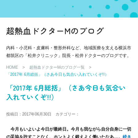
超熱血ドクターMのブログ
内科・小児科・皮膚科・整形外科など、地域医療を支える横浜市
都筑区の「松井クリニック」院長・松井ドクターのブログです。
HOME
>
超熱血ドクターMのブログ一覧
>
「2017年 6月総括」（さあ今日も気合い入れていくぞ!!）
「2017年 6月総括」（さあ今日も気合い
入れていくぞ!!）
投稿日：2017年06月30日 カテゴリー：
今月もいよいよ今日が最終日。
今月も我ながら自分自身に一切
の妥協を許すことなく、ホントよく鍛えよく働いたなあ…。
続き