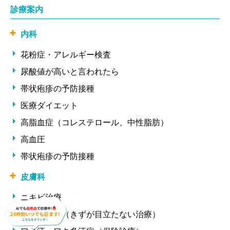
診療案内
内科
花粉症・アレルギー検査
尿酸値が高いと言われたら
帯状疱疹の予防接種
医療ダイエット
高脂血症（コレステロール、中性脂肪）
高血圧
帯状疱疹の予防接種
皮膚科
ニキビ治療
ほくろ除去（きずが目立たない治療）