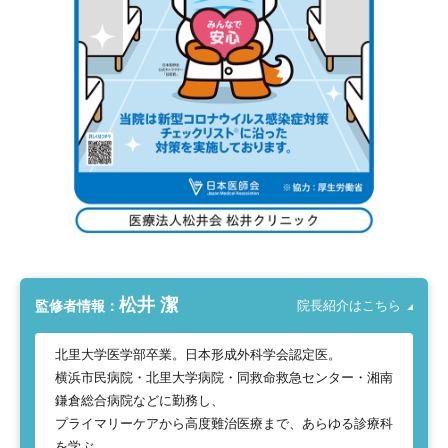
松井 潔
監修者情報：
院長紹介はこちら
北里大学医学部卒業。日本形成外科学会認定医。
横浜市民病院・北里大学病院・同救命救急センター・湘南
鎌倉総合病院などに勤務し、
プライマリーケアから高度難治医療まで、あらゆる診療科
を学ぶ。