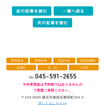
整形外科
形成外科
美容外科
美容皮膚科
皮膚科
内 科
小児科
045-591-2655
TEL.
※外来受診は予約制ではありませんの
で直接ご来院ください。
〒224-0034 横浜市都筑区勝田町324-3
詳しくはこちら>>