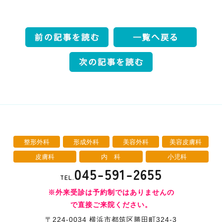
整形外科
形成外科
美容外科
美容皮膚科
皮膚科
内 科
小児科
045-591-2655
TEL.
※外来受診は予約制ではありませんの
で直接ご来院ください。
〒224-0034 横浜市都筑区勝田町324-3