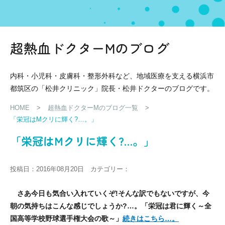
超熱血ドクターMのブログ
内科・小児科・皮膚科・整形外科など、地域医療を支える横浜市
都筑区の「松井クリニック」院長・松井ドクターのブログです。
HOME
>
超熱血ドクターMのブログ一覧
>
「栄冠はMクリに輝く?…。」
「栄冠はMクリに輝く?…。」
投稿日：2016年08月20日 カテゴリー：
さあ今日も気合い入れていくぞ!
そんな訳でもないですが、今
朝の気持ちはこんな感じでしょうか?…。
「栄冠は君に輝く～全
国高等学校野球選手権大会の歌～」
続きはこちら…。