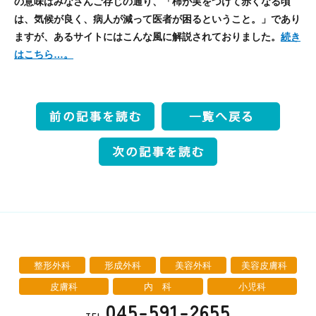
の意味はみなさんご存じの通り、「柿が実をつけて赤くなる頃
は、気候が良く、病人が減って医者が困るということ。」であり
ますが、あるサイトにはこんな風に解説されておりました。
続き
はこちら…。
整形外科
形成外科
美容外科
美容皮膚科
皮膚科
内 科
小児科
045-591-2655
TEL.