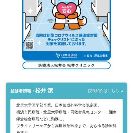
松井 潔
監修者情報：
院長紹介はこちら
北里大学医学部卒業。日本形成外科学会認定医。
横浜市民病院・北里大学病院・同救命救急センター・湘南
鎌倉総合病院などに勤務し、
プライマリーケアから高度難治医療まで、あらゆる診療科
を学ぶ。