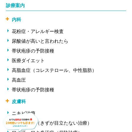
診療案内
内科
花粉症・アレルギー検査
尿酸値が高いと言われたら
帯状疱疹の予防接種
医療ダイエット
高脂血症（コレステロール、中性脂肪）
高血圧
帯状疱疹の予防接種
皮膚科
ニキビ治療
ほくろ除去（きずが目立たない治療）