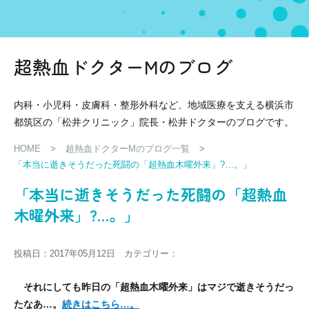
超熱血ドクターMのブログ
内科・小児科・皮膚科・整形外科など、地域医療を支える横浜市
都筑区の「松井クリニック」院長・松井ドクターのブログです。
HOME
>
超熱血ドクターMのブログ一覧
>
「本当に逝きそうだった死闘の「超熱血木曜外来」?…。」
「本当に逝きそうだった死闘の「超熱血
木曜外来」?…。」
投稿日：2017年05月12日 カテゴリー：
それにしても昨日の「超熱血木曜外来」はマジで逝きそうだっ
たなあ…。
続きはこちら…。