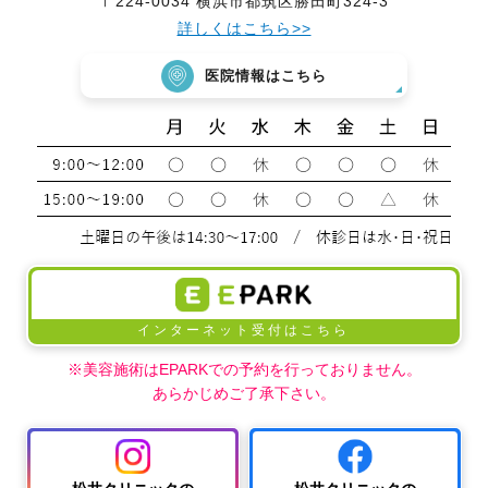
〒224-0034 横浜市都筑区勝田町324-3
詳しくはこちら>>
医院情報はこちら
インターネット受付はこちら
※美容施術はEPARKでの予約を行っておりません。
あらかじめご了承下さい。