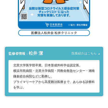
松井 潔
監修者情報：
院長紹介はこちら
北里大学医学部卒業。日本形成外科学会認定医。
横浜市民病院・北里大学病院・同救命救急センター・湘南
鎌倉総合病院などに勤務し、
プライマリーケアから高度難治医療まで、あらゆる診療科
を学ぶ。