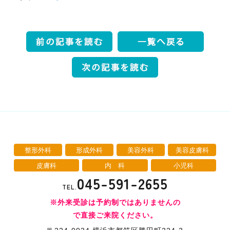
整形外科
形成外科
美容外科
美容皮膚科
皮膚科
内 科
小児科
045-591-2655
TEL.
※外来受診は予約制ではありませんの
で直接ご来院ください。