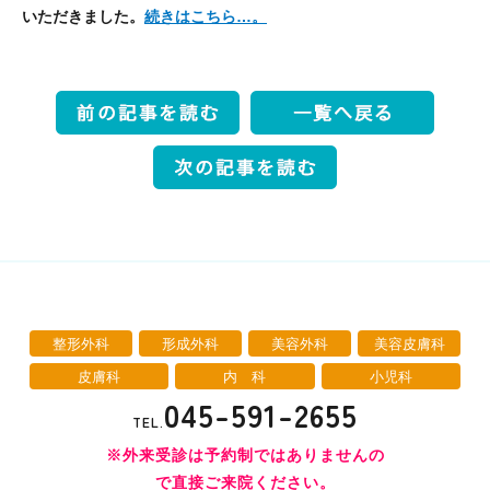
いただきました。
続きはこちら…。
整形外科
形成外科
美容外科
美容皮膚科
皮膚科
内 科
小児科
045-591-2655
TEL.
※外来受診は予約制ではありませんの
で直接ご来院ください。