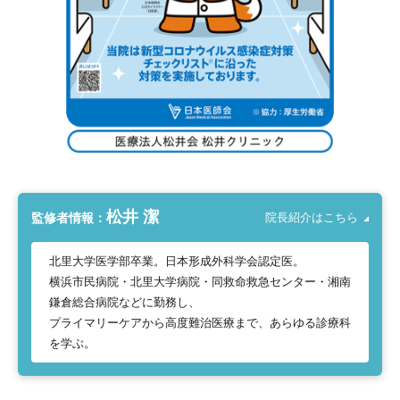
松井 潔
監修者情報：
院長紹介はこちら
北里大学医学部卒業。日本形成外科学会認定医。
横浜市民病院・北里大学病院・同救命救急センター・湘南
鎌倉総合病院などに勤務し、
プライマリーケアから高度難治医療まで、あらゆる診療科
を学ぶ。