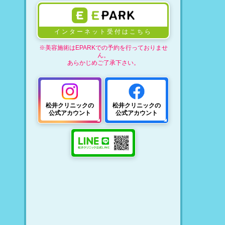
インターネット受付はこちら
※美容施術はEPARKでの予約を行っておりませ
ん。
あらかじめご了承下さい。
松井クリニックの
松井クリニックの
公式アカウント
公式アカウント