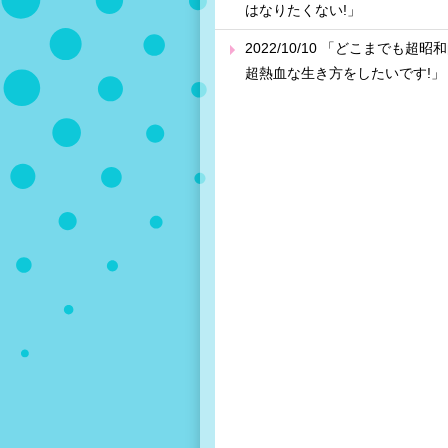
はなりたくない!」
2022/10/10 「どこまでも超昭
超熱血な生き方をしたいです!」