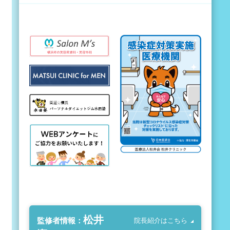
松井
監修者情報：
院長紹介はこちら