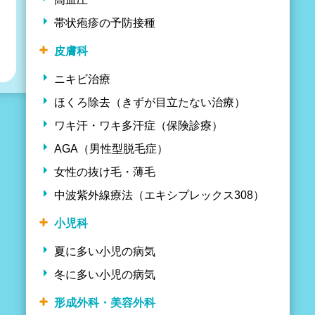
帯状疱疹の予防接種
皮膚科
ニキビ治療
ほくろ除去（きずが目立たない治療）
ワキ汗・ワキ多汗症（保険診療）
AGA（男性型脱毛症）
女性の抜け毛・薄毛
中波紫外線療法（エキシプレックス308）
小児科
夏に多い小児の病気
冬に多い小児の病気
形成外科・美容外科