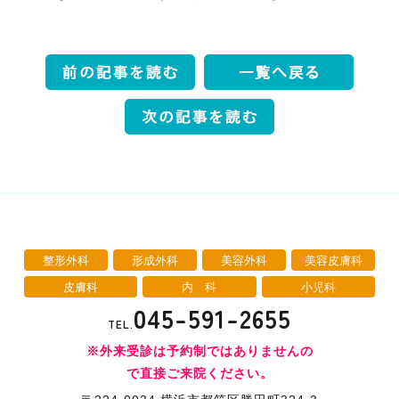
整形外科
形成外科
美容外科
美容皮膚科
皮膚科
内 科
小児科
045-591-2655
TEL.
※外来受診は予約制ではありませんの
で直接ご来院ください。