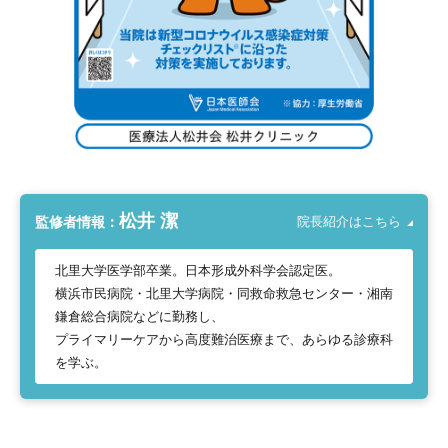
松井 潔
監修者情報：
院長紹介はこちら
北里大学医学部卒業。日本形成外科学会認定医。
横浜市民病院・北里大学病院・同救命救急センター・湘南
鎌倉総合病院などに勤務し、
プライマリーケアから高度難治医療まで、あらゆる診療科
を学ぶ。