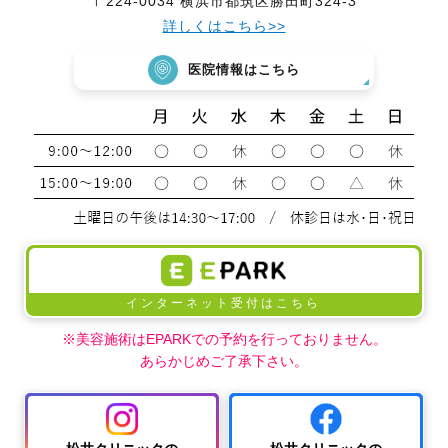
〒224-0034 横浜市都筑区勝田町324-3
詳しくはこちら>>
医院情報はこちら
インターネット受付はこちら
※美容施術はEPARKでの予約を行っておりません。
あらかじめご了承下さい。