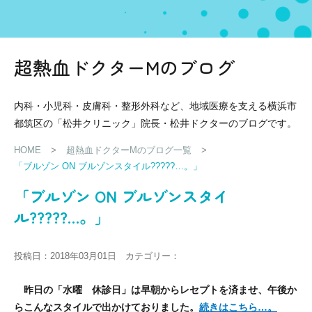
超熱血ドクターMのブログ
内科・小児科・皮膚科・整形外科など、地域医療を支える横浜市
都筑区の「松井クリニック」院長・松井ドクターのブログです。
HOME
>
超熱血ドクターMのブログ一覧
>
「ブルゾン ON ブルゾンスタイル?????…。」
「ブルゾン ON ブルゾンスタイ
ル?????…。」
投稿日：2018年03月01日 カテゴリー：
昨日の「水曜 休診日」は早朝からレセプトを済ませ、午後か
らこんなスタイルで出かけておりました。
続きはこちら…。