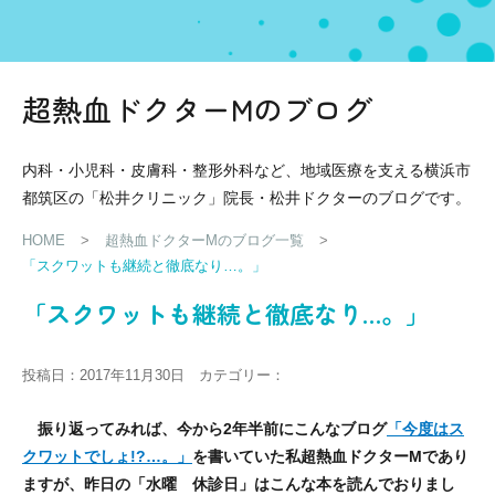
超熱血ドクターMのブログ
内科・小児科・皮膚科・整形外科など、地域医療を支える横浜市
都筑区の「松井クリニック」院長・松井ドクターのブログです。
HOME
>
超熱血ドクターMのブログ一覧
>
「スクワットも継続と徹底なり…。」
「スクワットも継続と徹底なり…。」
投稿日：2017年11月30日 カテゴリー：
振り返ってみれば、今から2年半前にこんなブログ
「今度はス
クワットでしょ!?…。」
を書いていた私超熱血ドクターMであり
ますが、昨日の「水曜 休診日」はこんな本を読んでおりまし