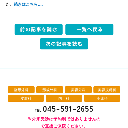
た。
続きはこちら…。
整形外科
形成外科
美容外科
美容皮膚科
皮膚科
内 科
小児科
045-591-2655
TEL.
※外来受診は予約制ではありませんの
で直接ご来院ください。