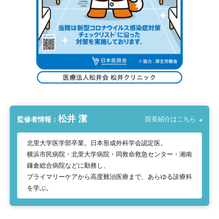
松井 潔
監修者情報：
院長紹介はこちら
北里大学医学部卒業。日本形成外科学会認定医。
横浜市民病院・北里大学病院・同救命救急センター・湘南
鎌倉総合病院などに勤務し、
プライマリーケアから高度難治医療まで、あらゆる診療科
を学ぶ。