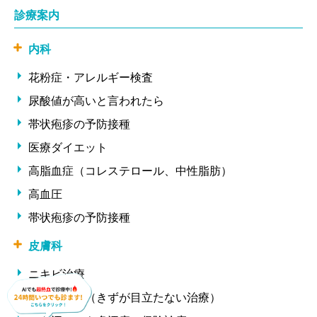
診療案内
内科
花粉症・アレルギー検査
尿酸値が高いと言われたら
帯状疱疹の予防接種
医療ダイエット
高脂血症（コレステロール、中性脂肪）
高血圧
帯状疱疹の予防接種
皮膚科
ニキビ治療
ほくろ除去（きずが目立たない治療）