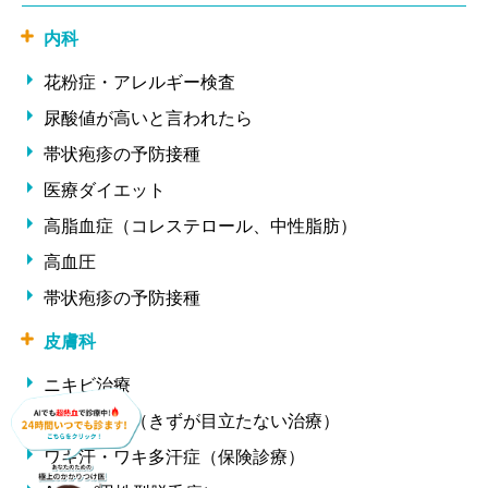
内科
花粉症・アレルギー検査
尿酸値が高いと言われたら
帯状疱疹の予防接種
医療ダイエット
高脂血症（コレステロール、中性脂肪）
高血圧
帯状疱疹の予防接種
皮膚科
ニキビ治療
ほくろ除去（きずが目立たない治療）
ワキ汗・ワキ多汗症（保険診療）