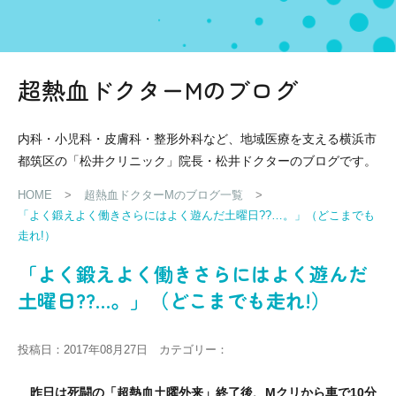
超熱血ドクターMのブログ
内科・小児科・皮膚科・整形外科など、地域医療を支える横浜市
都筑区の「松井クリニック」院長・松井ドクターのブログです。
HOME
>
超熱血ドクターMのブログ一覧
>
「よく鍛えよく働きさらにはよく遊んだ土曜日??…。」（どこまでも
走れ!）
「よく鍛えよく働きさらにはよく遊んだ
土曜日??…。」（どこまでも走れ!）
投稿日：2017年08月27日 カテゴリー：
昨日は死闘の「超熱血土曜外来」終了後、Mクリから車で10分