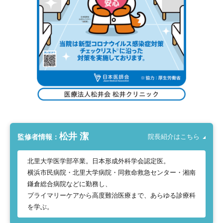
松井 潔
監修者情報：
院長紹介はこちら
北里大学医学部卒業。日本形成外科学会認定医。
横浜市民病院・北里大学病院・同救命救急センター・湘南
鎌倉総合病院などに勤務し、
プライマリーケアから高度難治医療まで、あらゆる診療科
を学ぶ。