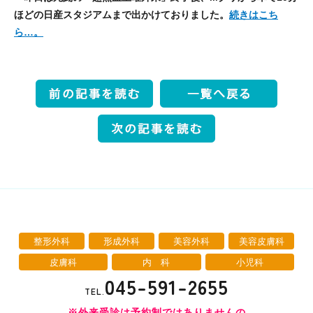
ほどの日産スタジアムまで出かけておりました。
続きはこち
ら…。
整形外科
形成外科
美容外科
美容皮膚科
皮膚科
内 科
小児科
045-591-2655
TEL.
※外来受診は予約制ではありませんの