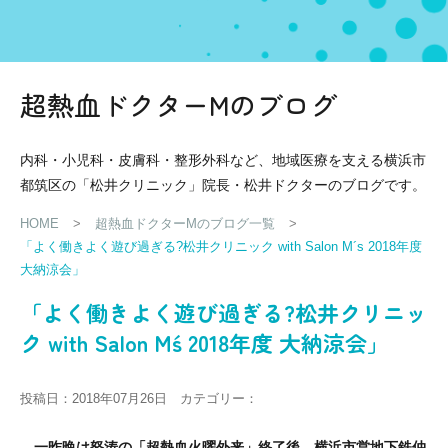
超熱血ドクターMのブログ
内科・小児科・皮膚科・整形外科など、地域医療を支える横浜市
都筑区の「松井クリニック」院長・松井ドクターのブログです。
HOME
>
超熱血ドクターMのブログ一覧
>
「よく働きよく遊び過ぎる?松井クリニック with Salon M´s 2018年度
大納涼会」
「よく働きよく遊び過ぎる?松井クリニッ
ク with Salon M´s 2018年度 大納涼会」
投稿日：2018年07月26日 カテゴリー：
一昨晩は怒涛の「超熱血火曜外来」終了後、横浜市営地下鉄仲