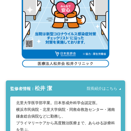
松井 潔
監修者情報：
院長紹介はこちら
北里大学医学部卒業。日本形成外科学会認定医。
横浜市民病院・北里大学病院・同救命救急センター・湘南
鎌倉総合病院などに勤務し、
プライマリーケアから高度難治医療まで、あらゆる診療科
を学ぶ。