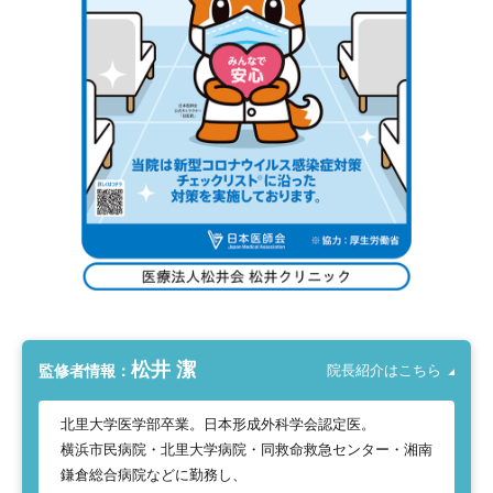
松井 潔
監修者情報：
院長紹介はこちら
北里大学医学部卒業。日本形成外科学会認定医。
横浜市民病院・北里大学病院・同救命救急センター・湘南
鎌倉総合病院などに勤務し、