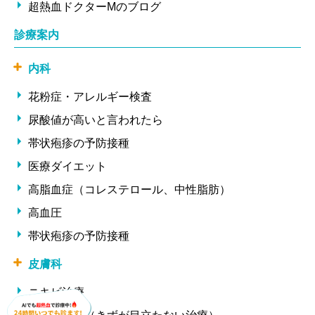
超熱血ドクターMのブログ
診療案内
内科
花粉症・アレルギー検査
尿酸値が高いと言われたら
帯状疱疹の予防接種
医療ダイエット
高脂血症（コレステロール、中性脂肪）
高血圧
帯状疱疹の予防接種
皮膚科
ニキビ治療