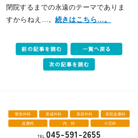
閉院するまでの永遠のテーマでありま
すからねえ…。
続きはこちら…。
整形外科
形成外科
美容外科
美容皮膚科
皮膚科
内 科
小児科
045-591-2655
TEL.