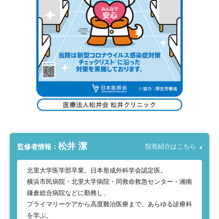
松井 潔
監修者情報：
院長紹介はこちら
北里大学医学部卒業。日本形成外科学会認定医。
横浜市民病院・北里大学病院・同救命救急センター・湘南
鎌倉総合病院などに勤務し、
プライマリーケアから高度難治医療まで、あらゆる診療科
を学ぶ。