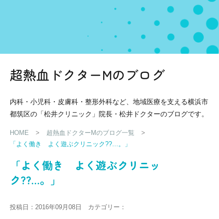
超熱血ドクターMのブログ
内科・小児科・皮膚科・整形外科など、地域医療を支える横浜市
都筑区の「松井クリニック」院長・松井ドクターのブログです。
HOME
>
超熱血ドクターMのブログ一覧
>
「よく働き よく遊ぶクリニック??…。」
「よく働き よく遊ぶクリニッ
ク??…。」
投稿日：2016年09月08日 カテゴリー：