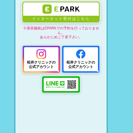
インターネット受付はこちら
※美容施術はEPARKでの予約を行っておりませ
ん。
あらかじめご了承下さい。
松井クリニックの
松井クリニックの
公式アカウント
公式アカウント