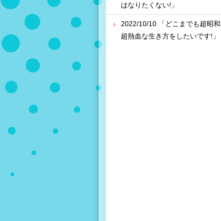
はなりたくない!」
2022/10/10 「どこまでも超昭
超熱血な生き方をしたいです!」