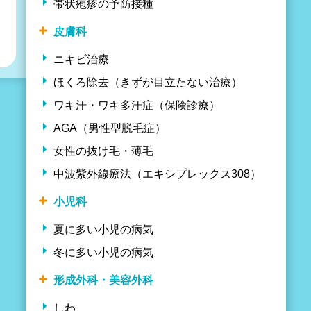
帯状疱疹の予防接種
皮膚科
ニキビ治療
ほくろ除去（きずが目立たない治療）
ワキ汗・ワキ多汗症（保険診療）
AGA（男性型脱毛症）
女性の抜け毛・薄毛
中波紫外線療法（エキシプレックス308）
小児科
夏に多い小児の病気
冬に多い小児の病気
形成外科・美容外科
しわ