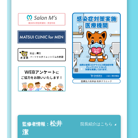
松井
監修者情報：
院長紹介はこちら
潔