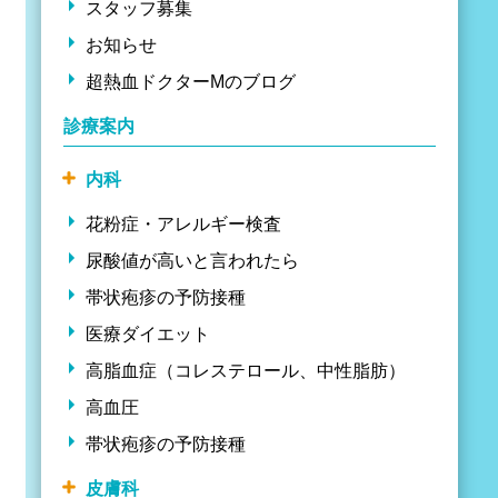
スタッフ募集
お知らせ
超熱血ドクターMのブログ
診療案内
内科
花粉症・アレルギー検査
尿酸値が高いと言われたら
帯状疱疹の予防接種
医療ダイエット
高脂血症（コレステロール、中性脂肪）
高血圧
帯状疱疹の予防接種
皮膚科