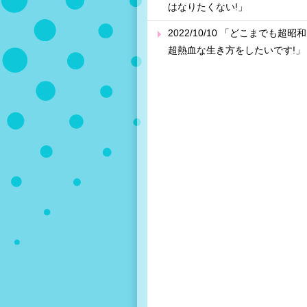
はなりたくない!」
2022/10/10 「どこまでも超昭
超熱血な生き方をしたいです!」