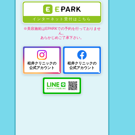
インターネット受付はこちら
※美容施術はEPARKでの予約を行っておりませ
ん。
あらかじめご了承下さい。
松井クリニックの
松井クリニックの
公式アカウント
公式アカウント