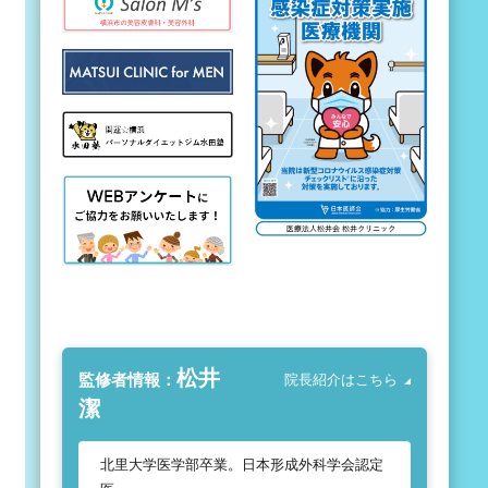
松井
監修者情報：
院長紹介はこちら
潔
北里大学医学部卒業。日本形成外科学会認定