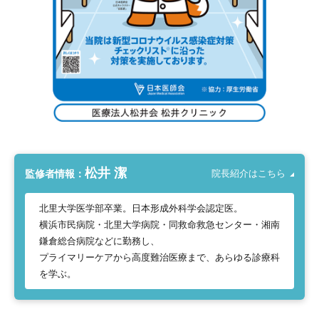
松井 潔
監修者情報：
院長紹介はこちら
北里大学医学部卒業。日本形成外科学会認定医。
横浜市民病院・北里大学病院・同救命救急センター・湘南
鎌倉総合病院などに勤務し、
プライマリーケアから高度難治医療まで、あらゆる診療科
を学ぶ。