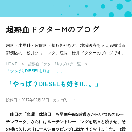
超熱血ドクターMのブログ
内科・小児科・皮膚科・整形外科など、地域医療を支える横浜市
都筑区の「松井クリニック」院長・松井ドクターのブログです。
HOME
>
超熱血ドクターMのブログ一覧
>
「やっぱりDIESELも好き!!…。」
「やっぱりDIESELも好き!!…。」
投稿日：2017年02月23日 カテゴリー：
昨日の「水曜 休診日」も早朝午前5時過ぎからいつものルー
チンワーク、さらにはルーチントレーニングを黙々と済ませ、そ
の後は久しぶりに一人ショッピングに出かけておりました。（最