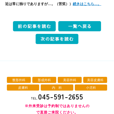
近は常に独りでありますが…。（苦笑））
続きはこちら…。
整形外科
形成外科
美容外科
美容皮膚科
皮膚科
内 科
小児科
045-591-2655
TEL.
※外来受診は予約制ではありませんの
で直接ご来院ください。