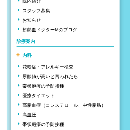
院内紹介
スタッフ募集
お知らせ
超熱血ドクターMのブログ
診療案内
内科
花粉症・アレルギー検査
尿酸値が高いと言われたら
帯状疱疹の予防接種
医療ダイエット
高脂血症（コレステロール、中性脂肪）
高血圧
帯状疱疹の予防接種