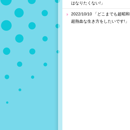
はなりたくない!」
2022/10/10 「どこまでも超昭
超熱血な生き方をしたいです!」