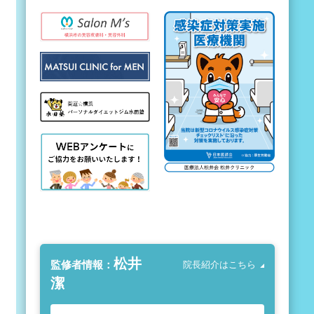
松井
監修者情報：
院長紹介はこちら
潔