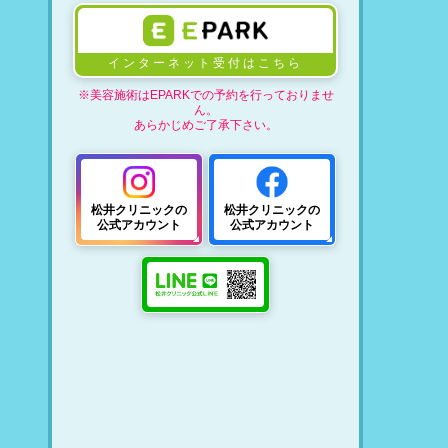
インターネット受付はこちら
※美容施術はEPARKでの予約を行っておりませ
ん。
あらかじめご了承下さい。
松井クリニックの
松井クリニックの
公式アカウント
公式アカウント