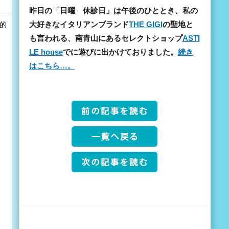
昨日の「日曜 休診日」は午後のひととき、私の
大好きなイタリアンブランド
THE GIGI
の聖地と
和的
も言われる、南青山にあるセレクトショップ
ASTI
LE house
でに遊びに出かけておりました。
続き
はこちら…。