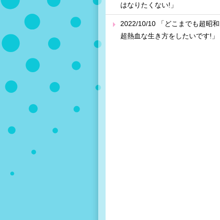
はなりたくない!」
2022/10/10 「どこまでも超昭
超熱血な生き方をしたいです!」