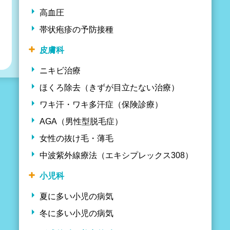
高血圧
帯状疱疹の予防接種
皮膚科
ニキビ治療
ほくろ除去（きずが目立たない治療）
ワキ汗・ワキ多汗症（保険診療）
AGA（男性型脱毛症）
女性の抜け毛・薄毛
中波紫外線療法（エキシプレックス308）
小児科
夏に多い小児の病気
冬に多い小児の病気