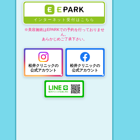
インターネット受付はこちら
※美容施術はEPARKでの予約を行っておりませ
ん。
あらかじめご了承下さい。
松井クリニックの
松井クリニックの
公式アカウント
公式アカウント