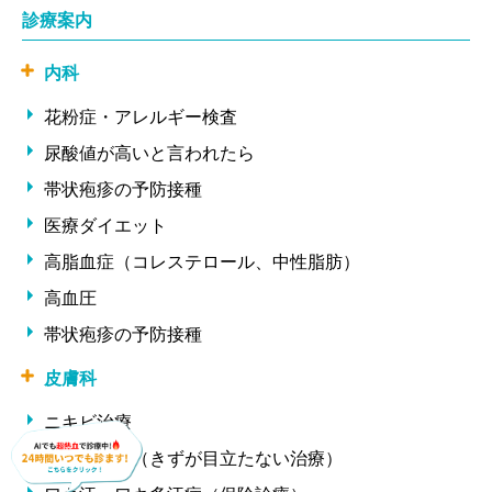
診療案内
内科
花粉症・アレルギー検査
尿酸値が高いと言われたら
帯状疱疹の予防接種
医療ダイエット
高脂血症（コレステロール、中性脂肪）
高血圧
帯状疱疹の予防接種
皮膚科
ニキビ治療
ほくろ除去（きずが目立たない治療）