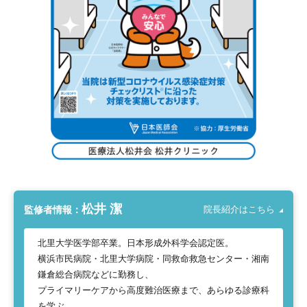
松井 潔
監修者情報：
院長紹介はこちら
北里大学医学部卒業。日本形成外科学会認定医。
横浜市民病院・北里大学病院・同救命救急センター・湘南
鎌倉総合病院などに勤務し、
プライマリーケアから高度難治医療まで、あらゆる診療科
を学ぶ。