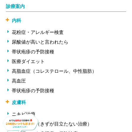
診療案内
内科
花粉症・アレルギー検査
尿酸値が高いと言われたら
帯状疱疹の予防接種
医療ダイエット
高脂血症（コレステロール、中性脂肪）
高血圧
帯状疱疹の予防接種
皮膚科
ニキビ治療
ほくろ除去（きずが目立たない治療）