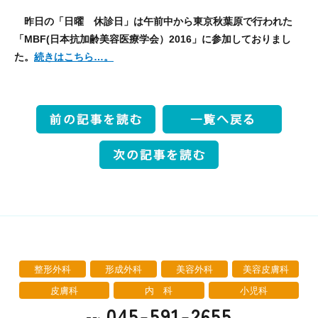
昨日の「日曜 休診日」は午前中から東京秋葉原で行われた
「MBF(日本抗加齢美容医療学会）2016」に参加しておりまし
た。
続きはこちら…。
整形外科
形成外科
美容外科
美容皮膚科
皮膚科
内 科
小児科
045-591-2655