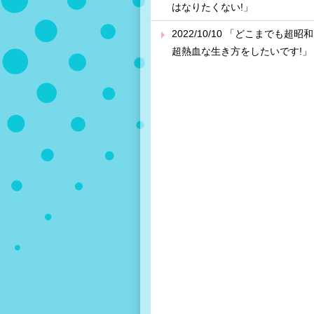
はなりたくない!」
2022/10/10 「どこまでも超昭
超熱血な生き方をしたいです!」