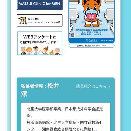
松井
監修者情報：
院長紹介はこちら
潔
北里大学医学部卒業。日本形成外科学会認定
医。
横浜市民病院・北里大学病院・同救命救急セ
ンター・湘南鎌倉総合病院などに勤務し、