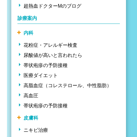
超熱血ドクターMのブログ
診療案内
内科
花粉症・アレルギー検査
尿酸値が高いと言われたら
帯状疱疹の予防接種
医療ダイエット
高脂血症（コレステロール、中性脂肪）
高血圧
帯状疱疹の予防接種
皮膚科
ニキビ治療