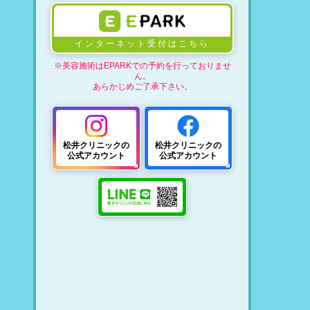
インターネット受付はこちら
※美容施術はEPARKでの予約を行っておりませ
ん。
あらかじめご了承下さい。
松井クリニックの
松井クリニックの
公式アカウント
公式アカウント